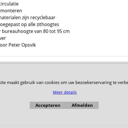
irculatie
e monteren
terialen zijn recyclebaar
oegepast op alle zithoogtes
r bureauhoogte van 80 tot 95 cm
lver
or Peter Opsvik
site maakt gebruik van cookies om uw bezoekerservaring te verbe
Meer details
Accepteren
Afmelden