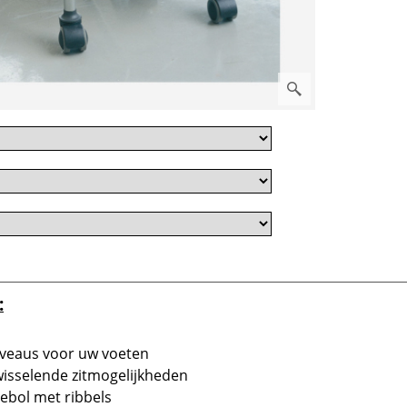
:
iveaus voor uw voeten
isselende zitmogelijkheden
bol met ribbels