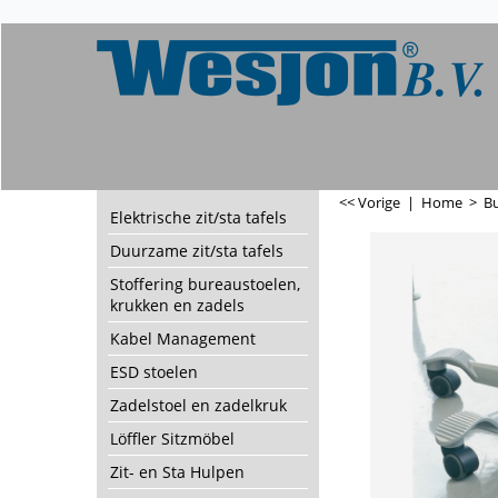
<< Vorige
|
Home
>
B
Elektrische zit/sta tafels
Duurzame zit/sta tafels
Stoffering bureaustoelen,
krukken en zadels
Kabel Management
ESD stoelen
Zadelstoel en zadelkruk
Löffler Sitzmöbel
Zit- en Sta Hulpen